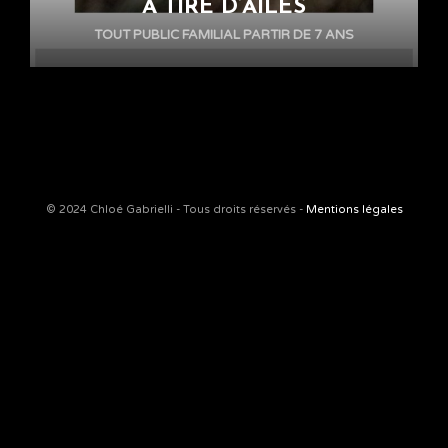
À TIRE D’AILES
TOUT PUBLIC FAMILIAL PARTIR DE 7 ANS
© 2024 Chloé Gabrielli - Tous droits réservés -
Mentions légales