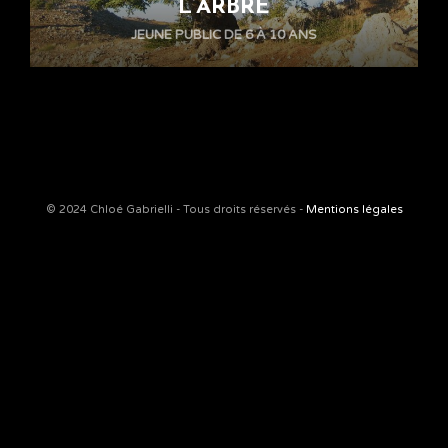
L’ARBRE
JEUNE PUBLIC DE 6 À 10 ANS
© 2024 Chloé Gabrielli - Tous droits réservés -
Mentions légales