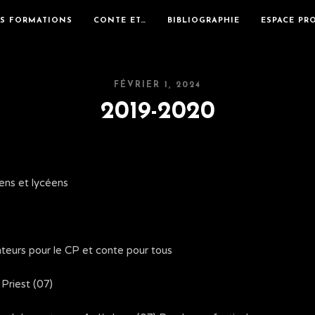
ES FORMATIONS
CONTE ET…
BIBLIOGRAPHIE
ESPACE PR
FÉVRIER 1, 2024
2019-2020
ens et lycéens
teurs pour le CP et conte pour tous
 Priest (07)