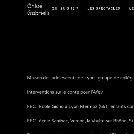
QUI SUIS-JE ?
LES SPECTACLES
L
Maison des adolescents de Lyon : groupe de collégi
Interventions sur le conte pour l’Afev
FEC : Ecole Giono à Lyon Mermoz (69) : enfants con
FEC : école Sanilhac, Vernon, la Voulte sur Rhône, St