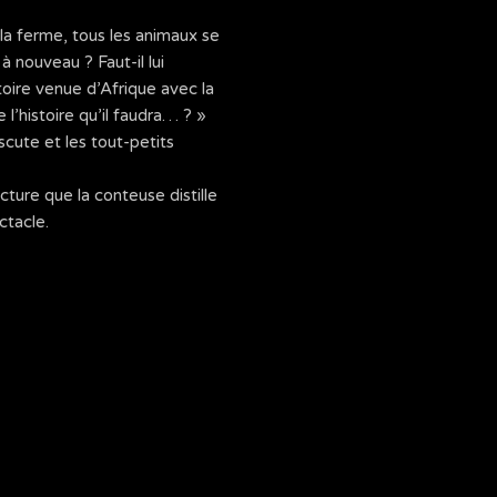
la ferme, tous les animaux se
 nouveau ? Faut-il lui
toire venue d’Afrique avec la
l’histoire qu’il faudra… ? »
iscute et les tout-petits
cture que la conteuse distille
ctacle.