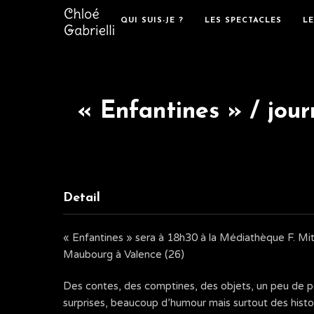
QUI SUIS-JE ?
LES SPECTACLES
L
« Enfantines » / jou
Detail
« Enfantines » sera à 18h30 à la Médiathèque F. Mi
Maubourg à Valence (26)
Des contes, des comptines, des objets, un peu de p
surprises, beaucoup d’humour mais surtout des histoi