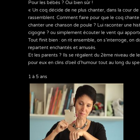
Pour les bébés ? Oui bien sûr !
« Un coq décide de ne plus chanter, dans la cour de 
rassemblent. Comment faire pour que le coq chante à
chanter une chanson de poule ? Lui raconter une his
cigogne ? ou simplement écouter le vent qui apporte 
Tout finit bien : on rit ensemble, on s’interroge, on d
repartent enchantés et amusés.
Et les parents ? Ils se régalent du 2ème niveau de le
pour eux en clins d’oeil d’humour tout au long du spe
1 à 5 ans