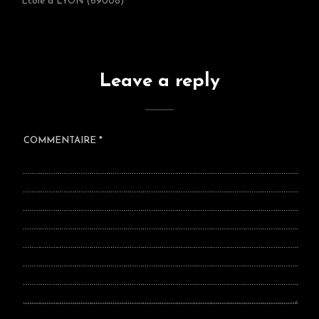
Ecole à LYON (69008)
Leave a reply
COMMENTAIRE
*