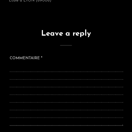
Ecole à LYON (69008)
Leave a reply
COMMENTAIRE
*