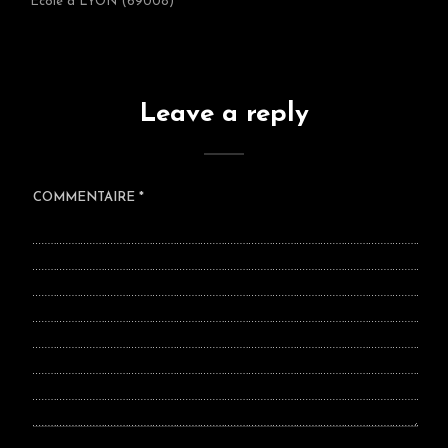
Ecole à LYON (69008)
Leave a reply
COMMENTAIRE
*