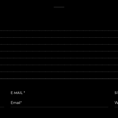
E-MAIL
*
S