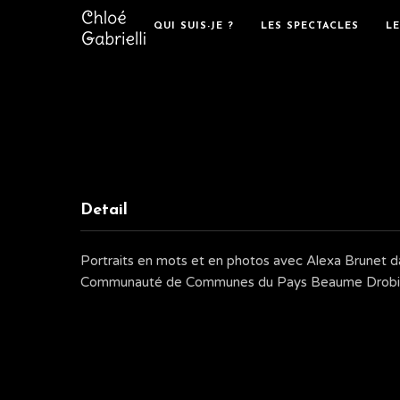
QUI SUIS-JE ?
LES SPECTACLES
L
Detail
Portraits en mots et en photos avec Alexa Brunet da
Communauté de Communes du Pays Beaume Drobi