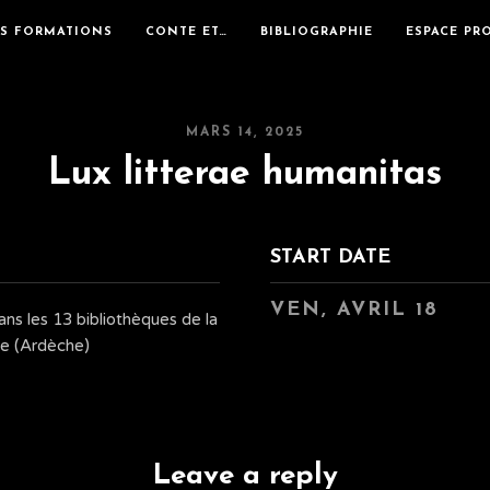
ES FORMATIONS
CONTE ET…
BIBLIOGRAPHIE
ESPACE PR
MARS 14, 2025
Lux litterae humanitas
START DATE
VEN, AVRIL 18
ns les 13 bibliothèques de la
e (Ardèche)
Leave a reply