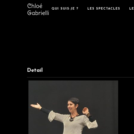
QUI SUIS-JE ?
LES SPECTACLES
L
Detail