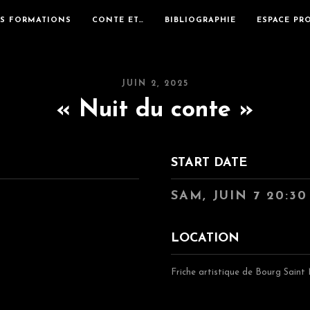
ES FORMATIONS
CONTE ET…
BIBLIOGRAPHIE
ESPACE PR
JUIN 2, 2025
« Nuit du conte »
START DATE
SAM, JUIN 7 20:30
LOCATION
Friche artistique de Bourg Saint 