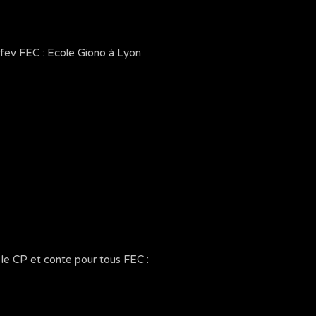
Afev FEC : Ecole Giono à Lyon
 le CP et conte pour tous FEC :