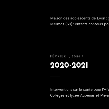
Maison des adolescents de Lyon : g
Mermoz (69) : enfants conteurs pou
FÉVRIER 1, 2024 /
2020-2021
Interventions sur le conte pour l’
Collèges et lycée Aubenas et Privas