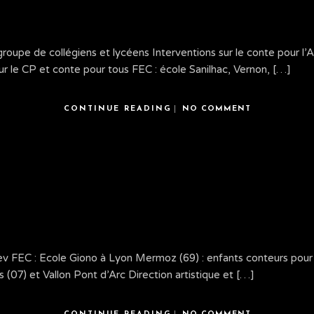
roupe de collégiens et lycéens Interventions sur le conte pour l’
r le CP et conte pour tous FEC : école Sanilhac, Vernon, […]
CONTINUE READING
NO COMMENT
Afev FEC : Ecole Giono à Lyon Mermoz (69) : enfants conteurs pour
 (07) et Vallon Pont d’Arc Direction artistique et […]