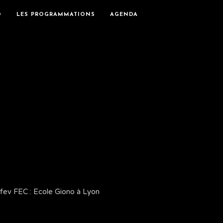
O
LES PROGRAMMATIONS
AGENDA
Afev FEC : Ecole Giono à Lyon