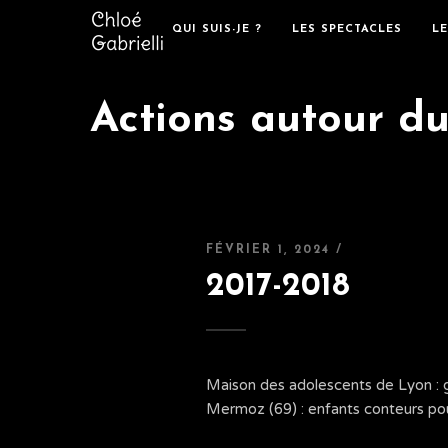
QUI SUIS-JE ?
LES SPECTACLES
L
Actions autour d
FÉVRIER 1, 2024 /
2017-2018
Maison des adolescents de Lyon : g
Mermoz (69) : enfants conteurs pou