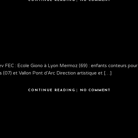
CONTINUE READING
NO COMMENT
Afev FEC : Ecole Giono à Lyon Mermoz (69) : enfants conteurs pour
 (07) et Vallon Pont d’Arc Direction artistique et […]
CONTINUE READING
NO COMMENT